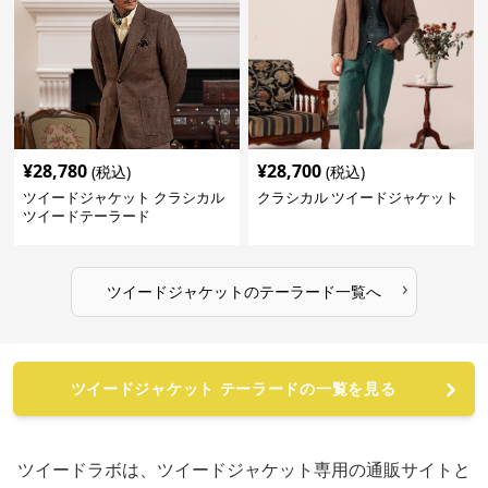
¥
28,780
¥
28,700
(税込)
(税込)
ツイードジャケット クラシカル
クラシカル ツイードジャケット
ツイードテーラード
›
ツイードジャケット
の
テーラード
一覧へ
ツイードジャケット テーラードの一覧を見る
ツイードラボは、ツイードジャケット専用の通販サイトと