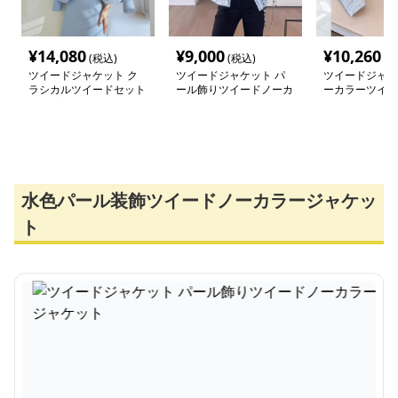
¥
14,080
¥
9,000
¥
10,260
(税込)
(税込)
(税
ツイードジャケット ク
ツイードジャケット パ
ツイードジャケ
ラシカルツイードセット
ール飾りツイードノーカ
ーカラーツイー
アップ
ラージャケット
トコート
水色パール装飾ツイードノーカラージャケッ
ト