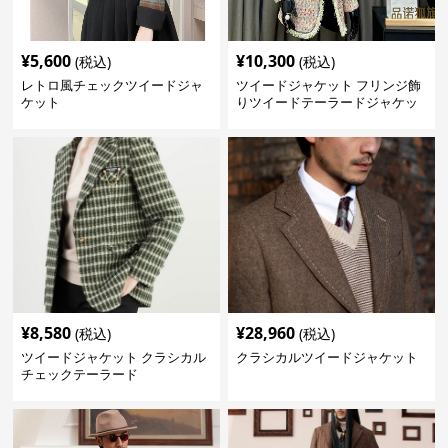
¥
5,600
¥
10,300
(税込)
(税込)
レトロ風チェックツイードジャ
ツイードジャケット フリンジ飾
ケット
りツイードテーラードジャケッ
ト
¥
8,580
¥
28,960
(税込)
(税込)
ツイードジャケット クラシカル
クラシカルツイードジャケット
チェックテーラード