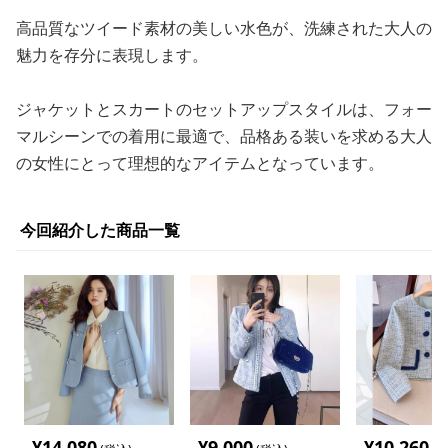
高品質なツイード素材の美しい水色が、洗練された大人の
魅力を存分に表現します。
ジャケットとスカートのセットアップスタイルは、フォー
マルシーンでの着用に最適で、品格ある装いを求める大人
の女性にとって理想的なアイテムとなっています。
今回紹介した商品一覧
¥
14,080
¥
9,000
¥
10,260