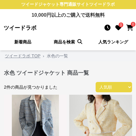
ツイードジャケット
専門通販サイト
ツイードラボ
10,000
円以上のご購入で送料無料
0
0
ツイードラボ
新着商品
商品を検索
人気ランキング
ツイードラボ TOP
›
水色の一覧
水色 ツイードジャケット 商品一覧
2
件の商品が見つかりました