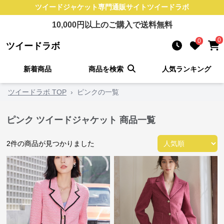
ツイードジャケット
専門通販サイト
ツイードラボ
10,000
円以上のご購入で送料無料
0
0
ツイードラボ
新着商品
商品を検索
人気ランキング
ツイードラボ TOP
›
ピンクの一覧
ピンク ツイードジャケット 商品一覧
2
件の商品が見つかりました