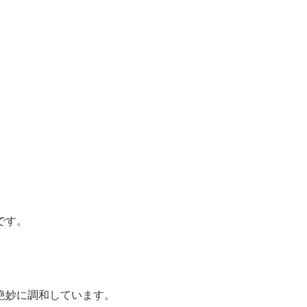
です。
絶妙に調和しています。