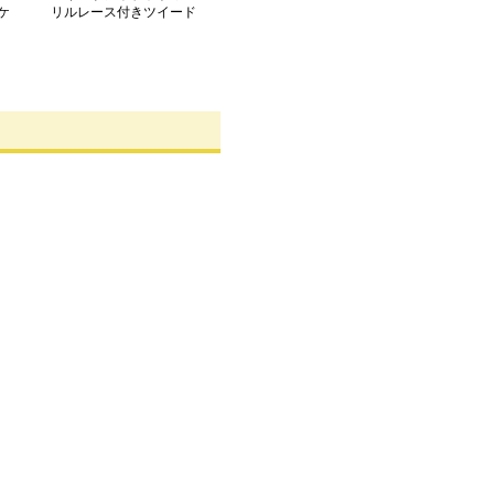
ケ
リルレース付きツイード
上下セット