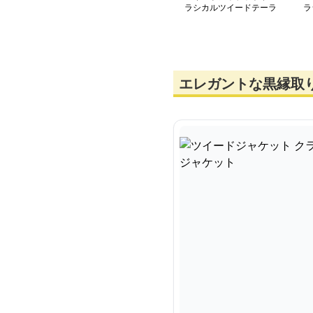
ラシカルツイードテーラ
ラ
ードジャケット
ー
エレガントな黒縁取