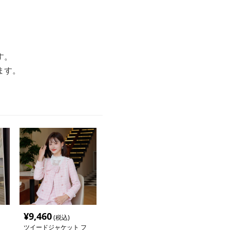
す。
ます。
¥
9,460
(税込)
ツイードジャケット フ