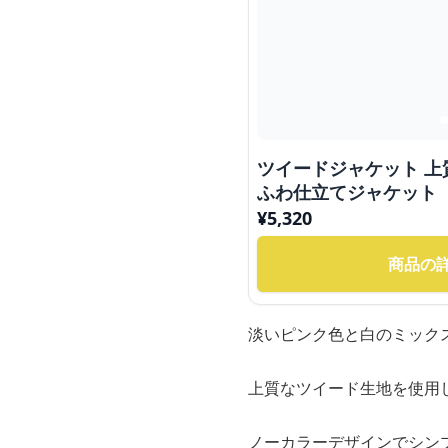
ツイードジャケット 
ふわ仕立てジャケット
¥
5,320
商品の
淡いピンク色と白のミック
上質なツイード生地を使用
ノーカラーデザインでシン