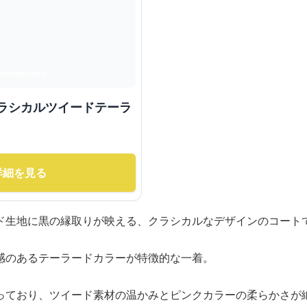
クラシカルツイードテーラ
詳細を見る
ド生地に黒の縁取りが映える、クラシカルなデザインのコート
感のあるテーラードカラーが特徴的な一着。
っており、ツイード素材の温かみとピンクカラーの柔らかさが