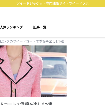
ツイードジャケット
専門通販サイト
ツイードラボ
人気ランキング
記事一覧
ピンクのツイードコートで季節を楽しむ5選
ドコートで季節を楽しむ5選