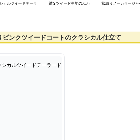
シカルツイードテーラ
質なツイード生地のふわ
状織りノーカラージャ
ドジャケット
ふわ仕立てジャケット
ット
りピンクツイードコートのクラシカル仕立て