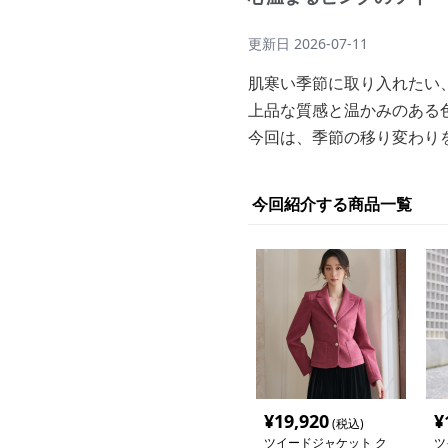
更新日
2026-07-11
肌寒い季節に取り入れたい
上品な質感と温かみのある
今回は、季節の移り変わり
今回紹介する商品一覧
¥
19,920
¥
(税込)
ツイードジャケット ク
ツ