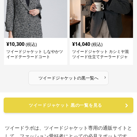
¥
10,300
¥
14,040
(税込)
(税込)
ツイードジャケット しなやかツ
ツイードジャケット カシミヤ混
イードテーラードコート
ツイード仕立てテーラードジャ
ケット
›
ツイードジャケット
の
黒
一覧へ
ツイードジャケット 黒の一覧を見る
ツイードラボは、ツイードジャケット専用の通販サイトと
して、ファッション愛好者にとっての必見スポットです。