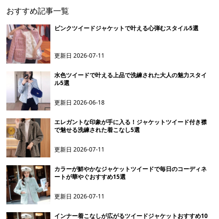
おすすめ記事一覧
ピンクツイードジャケットで叶える心弾むスタイル5選
更新日
2026-07-11
水色ツイードで叶える上品で洗練された大人の魅力スタイ
ル5選
更新日
2026-06-18
エレガントな印象が手に入る！ジャケットツイード付き襟
で魅せる洗練された着こなし5選
更新日
2026-07-11
カラーが鮮やかなジャケットツイードで毎日のコーディネ
ートが華やぐおすすめ15選
更新日
2026-07-11
インナー着こなしが広がるツイードジャケットおすすめ10