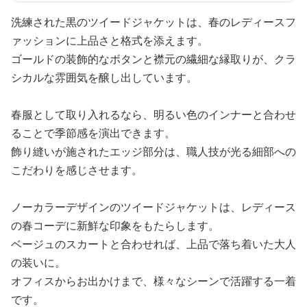
洗練された黒のツイードジャケットは、春のレディースフ
ァッションに上品さと格式を添えます。
ゴールドの装飾的なボタンと襟元の繊細な縁取りが、クラ
シカルな雰囲気を醸し出しています。
春服として取り入れるなら、明るい色のインナーと合わせ
ることで季節感を演出できます。
飾り縫いが施されたエッジ部分は、職人技が光る細部への
こだわりを感じさせます。
ノーカラーデザインのツイードジャケットは、レディース
の春コーデに新鮮な印象をもたらします。
ベージュのスカートと合わせれば、上品で落ち着いた大人
の装いに。
オフィスからお出かけまで、様々なシーンで活躍する一着
です。