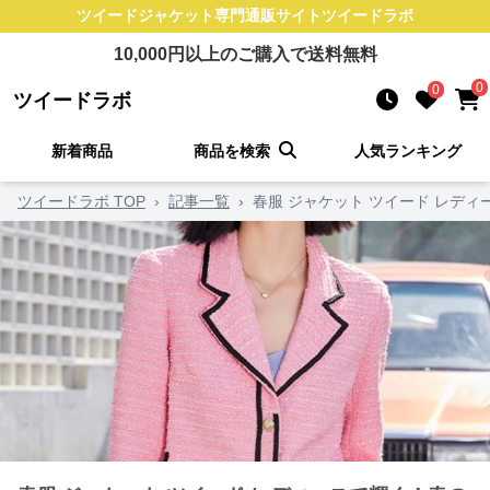
ツイードジャケット
専門通販サイト
ツイードラボ
10,000
円以上のご購入で送料無料
0
0
ツイードラボ
新着商品
商品を検索
人気ランキング
ツイードラボ TOP
›
記事一覧
›
春服 ジャケット ツイード レデ