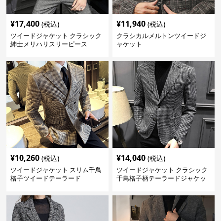
¥
17,400
¥
11,940
(税込)
(税込)
ツイードジャケット クラシック
クラシカルメルトンツイードジ
紳士メリハリスリーピース
ャケット
¥
10,260
¥
14,040
(税込)
(税込)
ツイードジャケット スリム千鳥
ツイードジャケット クラシック
格子ツイードテーラード
千鳥格子柄テーラードジャケッ
ト