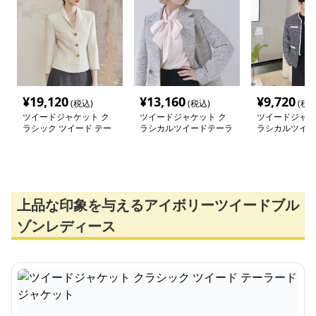
¥
19,120
¥
13,160
¥
9,720
(税込)
(税込)
(税込
ツイードジャケット ク
ツイードジャケット ク
ツイードジャケ
ラシック ツイード テー
ラシカルツイードテーラ
ラシカルツイー
ラードジャケット
ードジャケット
ャケット
上品な印象を与えるアイボリーツイードブル
ゾンレディース