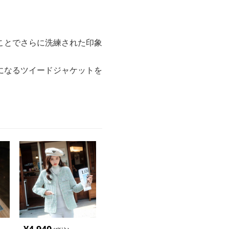
ことでさらに洗練された印象
になるツイードジャケットを