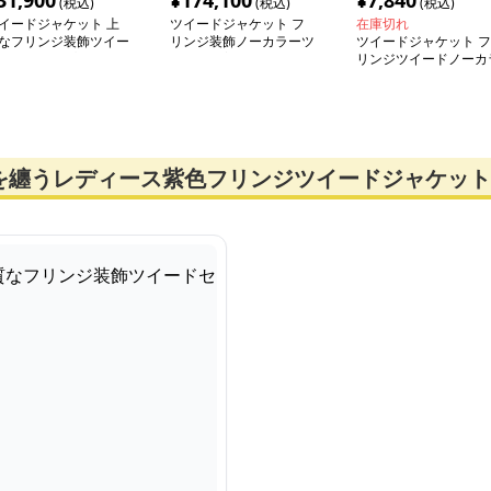
31,900
¥
174,100
¥
7,840
(税込)
(税込)
(税込)
イードジャケット 上
ツイードジャケット フ
在庫切れ
なフリンジ装飾ツイー
リンジ装飾ノーカラーツ
ツイードジャケット フ
セットアップ
イード上着
リンジツイードノーカ
ージャケット
を纏うレディース紫色フリンジツイードジャケット