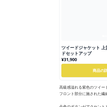
ツイードジャケット 
ドセットアップ
¥
31,900
商品の
高級感溢れる紫色のツイー
フロント部分に施された繊
金色のボタンがアクセント