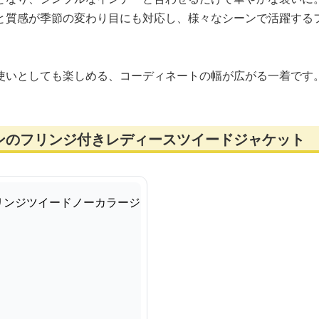
と質感が季節の変わり目にも対応し、様々なシーンで活躍する
使いとしても楽しめる、コーディネートの幅が広がる一着です
ンのフリンジ付きレディースツイードジャケット