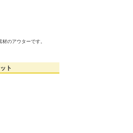
素材のアウターです。
ット