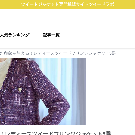
ツイードジャケット
専門通販サイト
ツイードラボ
人気ランキング
記事一覧
た印象を与える！レディースツイードフリンジジャケット5選
！レディースツイードフリンジジャケット5選