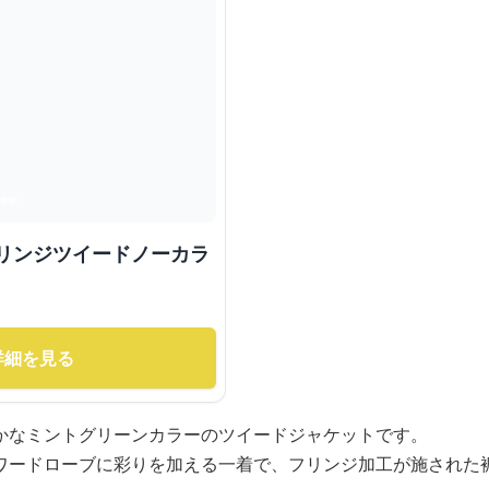
フリンジツイードノーカラ
詳細を見る
かなミントグリーンカラーのツイードジャケットです。
ワードローブに彩りを加える一着で、フリンジ加工が施された