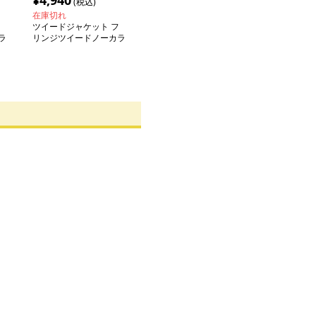
¥
4,940
(税込)
在庫切れ
ツイードジャケット フ
ラ
リンジツイードノーカラ
ージャケット