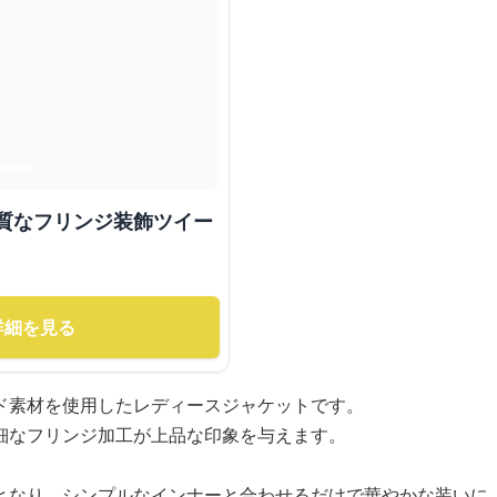
上質なフリンジ装飾ツイー
詳細を見る
ド素材を使用したレディースジャケットです。
細なフリンジ加工が上品な印象を与えます。
となり、シンプルなインナーと合わせるだけで華やかな装いに