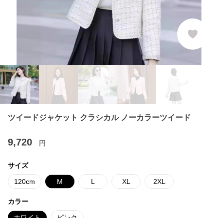
ツイードジャケット クラシカル ノーカラーツイード
9,720
円
サイズ
120cm
M
L
XL
2XL
カラー
ホワイト
ピンク