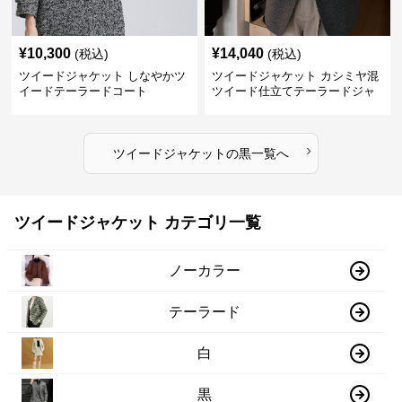
¥
10,300
¥
14,040
(税込)
(税込)
ツイードジャケット しなやかツ
ツイードジャケット カシミヤ混
イードテーラードコート
ツイード仕立てテーラードジャ
ケット
›
ツイードジャケット
の
黒
一覧へ
ツイードジャケット カテゴリ一覧
ノーカラー
テーラード
白
黒