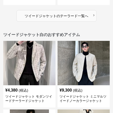
›
ツイードジャケット
の
テーラード
一覧へ
ツイードジャケット白のおすすめアイテム
¥
4,380
¥
9,300
(税込)
(税込)
ツイードジャケット モダンツイ
ツイードジャケット ミニマルツ
ードテーラードジャケット
イードノーカラージャケット