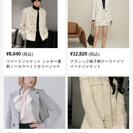
¥
8,040
¥
12,820
(税込)
(税込)
ツイードジャケット シャギー素
クラシック格子柄テーラードツ
材ノーカラーミリタリージャケ
イードジャケット
ット