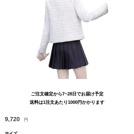
ご注文確定から7~28日でお届け予定
送料は1注文あたり
1000
円かかります
9,720
円
サイズ