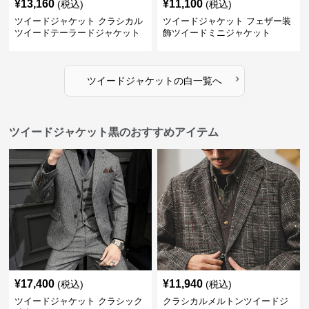
¥
13,160
¥
11,100
(税込)
(税込)
ツイードジャケット クラシカル
ツイードジャケット フェザー装
ツイードテーラードジャケット
飾ツイードミニジャケット
›
ツイードジャケット
の
白
一覧へ
ツイードジャケット黒のおすすめアイテム
¥
17,400
¥
11,940
(税込)
(税込)
ツイードジャケット クラシック
クラシカルメルトンツイードジ