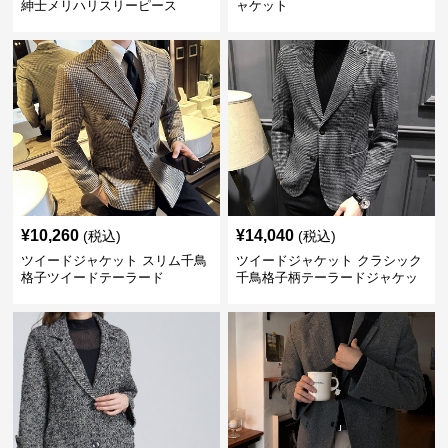
紳士メリハリスリーピース
ャケット
¥
10,260
¥
14,040
(税込)
(税込)
ツイードジャケット スリム千鳥
ツイードジャケット クラシック
格子ツイードテーラード
千鳥格子柄テーラードジャケッ
ト