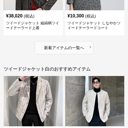
¥
38,020
¥
10,300
(税込)
(税込)
ツイードジャケット 縦縞柄ツイ
ツイードジャケット しなやかツ
ードテーラード上着
イードテーラードコート
›
新着アイテムの一覧へ
ツイードジャケット白のおすすめアイテム