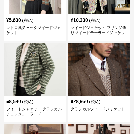
¥
5,600
¥
10,300
(税込)
(税込)
レトロ風チェックツイードジャ
ツイードジャケット フリンジ飾
ケット
りツイードテーラードジャケッ
ト
¥
8,580
¥
28,960
(税込)
(税込)
ツイードジャケット クラシカル
クラシカルツイードジャケット
チェックテーラード