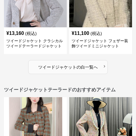
¥
13,160
¥
11,100
(税込)
(税込)
ツイードジャケット クラシカル
ツイードジャケット フェザー装
ツイードテーラードジャケット
飾ツイードミニジャケット
›
ツイードジャケット
の
白
一覧へ
ツイードジャケットテーラードのおすすめアイテム