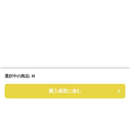
選択中の商品: M
選択中の商品: M
購入画面に進む
購入画面に進む