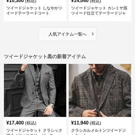
¥
10,300
¥
14,040
(税込)
(税込)
ツイードジャケット しなやかツ
ツイードジャケット カシミヤ混
イードテーラードコート
ツイード仕立てテーラードジャ
ケット
›
人気アイテム一覧へ
ツイードジャケット黒の新着アイテム
¥
17,400
¥
11,940
(税込)
(税込)
ツイードジャケット クラシック
クラシカルメルトンツイードジ