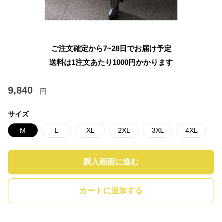
ご注文確定から7~28日でお届け予定
送料は1注文あたり
1000
円かかります
9,840
円
サイズ
M
L
XL
2XL
3XL
4XL
購入画面に進む
カートに追加する