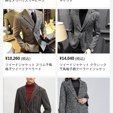
紳士メリハリスリーピース
ャケット
¥
10,260
¥
14,040
(税込)
(税込)
ツイードジャケット スリム千鳥
ツイードジャケット クラシック
格子ツイードテーラード
千鳥格子柄テーラードジャケッ
ト