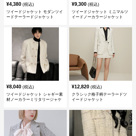
¥
4,380
¥
9,300
(税込)
(税込)
ツイードジャケット モダンツイ
ツイードジャケット ミニマルツ
ードテーラードジャケット
イードノーカラージャケット
¥
8,040
¥
12,820
(税込)
(税込)
ツイードジャケット シャギー素
クラシック格子柄テーラードツ
材ノーカラーミリタリージャケ
イードジャケット
ット