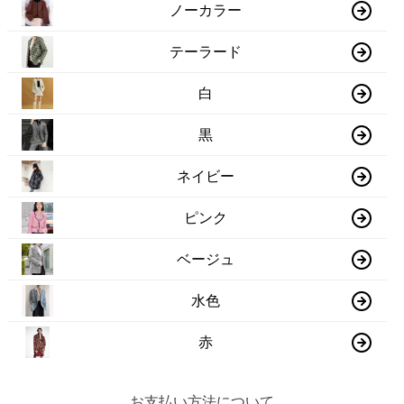
ノーカラー
テーラード
白
黒
ネイビー
ピンク
ベージュ
水色
赤
お支払い方法について