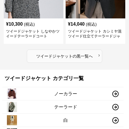
¥
10,300
¥
14,040
(税込)
(税込)
ツイードジャケット しなやかツ
ツイードジャケット カシミヤ混
イードテーラードコート
ツイード仕立てテーラードジャ
ケット
›
ツイードジャケット
の
黒
一覧へ
ツイードジャケット カテゴリ一覧
ノーカラー
テーラード
白