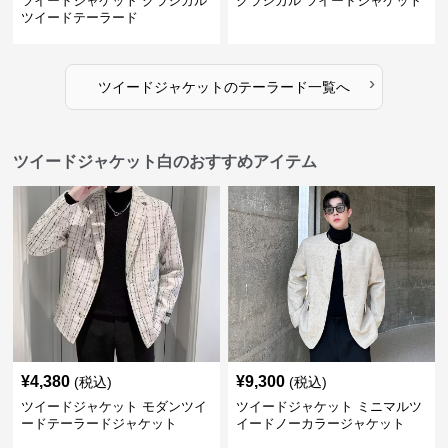
ツイードジャケット クラシカル
クラシカル ツイードジャケット
ツイードテーラード
›
ツイードジャケット
の
テーラード
一覧へ
ツイードジャケット白のおすすめアイテム
¥
4,380
¥
9,300
(税込)
(税込)
ツイードジャケット モダンツイ
ツイードジャケット ミニマルツ
ードテーラードジャケット
イードノーカラージャケット