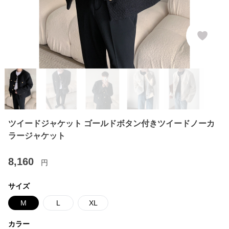
ツイードジャケット ゴールドボタン付きツイードノーカ
ラージャケット
8,160
円
サイズ
M
L
XL
カラー