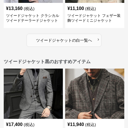
¥
13,160
¥
11,100
(税込)
(税込)
ツイードジャケット クラシカル
ツイードジャケット フェザー装
ツイードテーラードジャケット
飾ツイードミニジャケット
›
ツイードジャケット
の
白
一覧へ
ツイードジャケット黒のおすすめアイテム
¥
17,400
¥
11,940
(税込)
(税込)