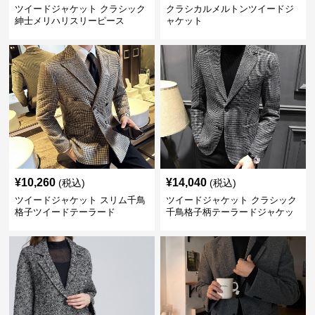
ツイードジャケット クラシック
クラシカルメルトンツイードジ
紳士メリハリスリーピース
ャケット
¥
10,260
¥
14,040
(税込)
(税込)
ツイードジャケット スリム千鳥
ツイードジャケット クラシック
格子ツイードテーラード
千鳥格子柄テーラードジャケッ
ト