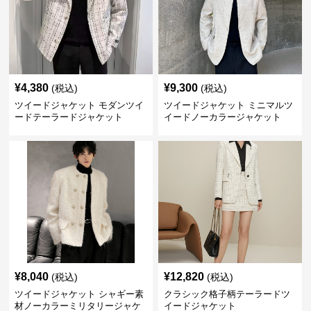
¥
4,380
¥
9,300
(税込)
(税込)
ツイードジャケット モダンツイ
ツイードジャケット ミニマルツ
ードテーラードジャケット
イードノーカラージャケット
¥
8,040
¥
12,820
(税込)
(税込)
ツイードジャケット シャギー素
クラシック格子柄テーラードツ
材ノーカラーミリタリージャケ
イードジャケット