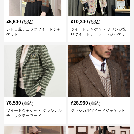
¥
5,600
¥
10,300
(税込)
(税込)
レトロ風チェックツイードジャ
ツイードジャケット フリンジ飾
ケット
りツイードテーラードジャケッ
ト
¥
8,580
¥
28,960
(税込)
(税込)
ツイードジャケット クラシカル
クラシカルツイードジャケット
チェックテーラード