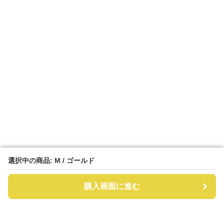
選択中の商品: M / ゴールド
選択中の商品: M / ゴールド
購入画面に進む
購入画面に進む