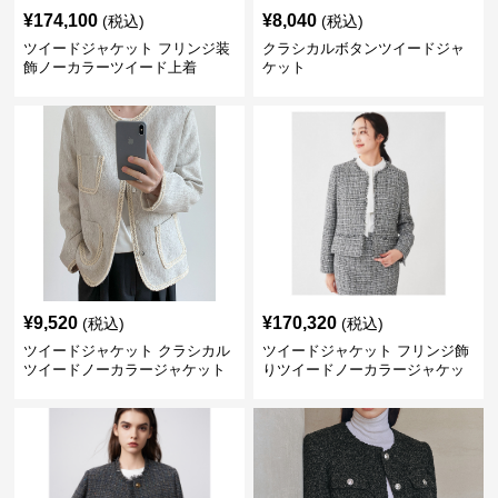
¥
174,100
¥
8,040
(税込)
(税込)
ツイードジャケット フリンジ装
クラシカルボタンツイードジャ
飾ノーカラーツイード上着
ケット
¥
9,520
¥
170,320
(税込)
(税込)
ツイードジャケット クラシカル
ツイードジャケット フリンジ飾
ツイードノーカラージャケット
りツイードノーカラージャケッ
ト