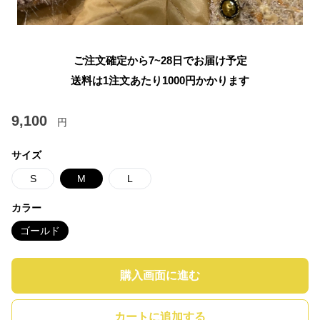
ご注文確定から7~28日でお届け予定
送料は1注文あたり
1000
円かかります
9,100
円
サイズ
S
M
L
カラー
ゴールド
購入画面に進む
カートに追加する