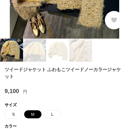
ツイードジャケット ふわもこツイードノーカラージャケ
ット
9,100
円
サイズ
S
M
L
カラー