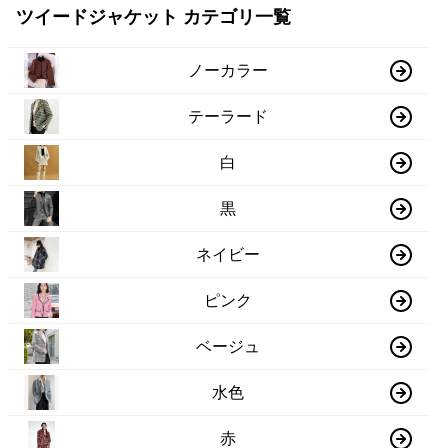
ツイードジャケット カテゴリ一覧
ノーカラー
テーラード
白
黒
ネイビー
ピンク
ベージュ
水色
赤