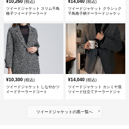
¥
10,260
¥
14,040
(税込)
(税込)
ツイードジャケット スリム千鳥
ツイードジャケット クラシック
格子ツイードテーラード
千鳥格子柄テーラードジャケッ
ト
¥
10,300
¥
14,040
(税込)
(税込)
ツイードジャケット しなやかツ
ツイードジャケット カシミヤ混
イードテーラードコート
ツイード仕立てテーラードジャ
ケット
›
ツイードジャケット
の
黒
一覧へ