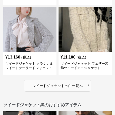
ット
¥
13,160
¥
11,100
(税込)
(税込)
ツイードジャケット クラシカル
ツイードジャケット フェザー装
ツイードテーラードジャケット
飾ツイードミニジャケット
›
ツイードジャケット
の
白
一覧へ
ツイードジャケット黒のおすすめアイテム