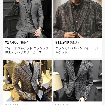
¥
17,400
¥
11,940
(税込)
(税込)
ツイードジャケット クラシック
クラシカルメルトンツイードジ
紳士メリハリスリーピース
ャケット