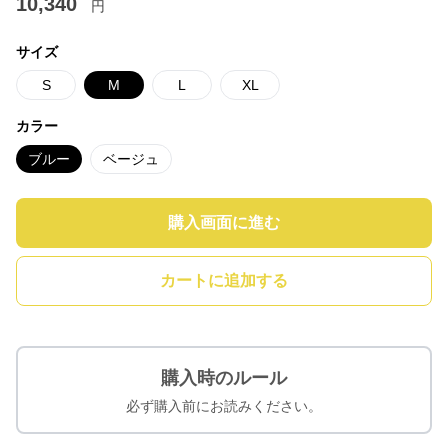
10,340
円
サイズ
S
M
L
XL
カラー
ブルー
ベージュ
購入画面に進む
カートに追加する
購入時のルール
必ず購入前にお読みください。