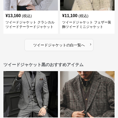
¥
13,160
¥
11,100
(税込)
(税込)
ツイードジャケット クラシカル
ツイードジャケット フェザー装
ツイードテーラードジャケット
飾ツイードミニジャケット
›
ツイードジャケット
の
白
一覧へ
ツイードジャケット黒のおすすめアイテム