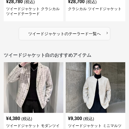
¥
28,780
¥
28,700
(税込)
(税込)
ツイードジャケット クラシカル
クラシカル ツイードジャケット
ツイードテーラード
›
ツイードジャケット
の
テーラード
一覧へ
ツイードジャケット白のおすすめアイテム
¥
4,380
¥
9,300
(税込)
(税込)
ツイードジャケット モダンツイ
ツイードジャケット ミニマルツ