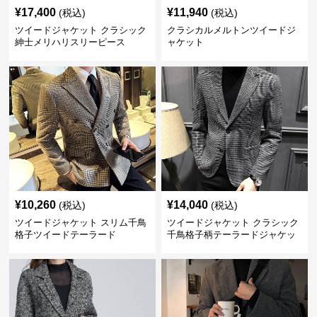
¥
17,400
¥
11,940
(税込)
(税込)
ツイードジャケット クラシック
クラシカルメルトンツイードジ
紳士メリハリスリーピース
ャケット
¥
10,260
¥
14,040
(税込)
(税込)
ツイードジャケット スリム千鳥
ツイードジャケット クラシック
格子ツイードテーラード
千鳥格子柄テーラードジャケッ
ト