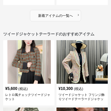
›
新着アイテムの一覧へ
ツイードジャケットテーラードのおすすめアイテム
¥
5,600
¥
10,300
(税込)
(税込)
レトロ風チェックツイードジャ
ツイードジャケット フリンジ飾
ケット
りツイードテーラードジャケッ
ト