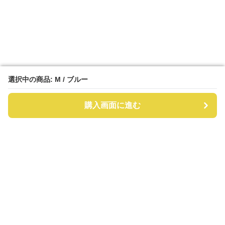
選択中の商品: M / ブルー
選択中の商品: M / ブルー
購入画面に進む
購入画面に進む