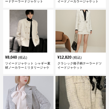
ードテーラードジャケット
イードノーカラージャケット
¥
8,040
¥
12,820
(税込)
(税込)
ツイードジャケット シャギー素
クラシック格子柄テーラードツ
材ノーカラーミリタリージャケ
イードジャケット
ット