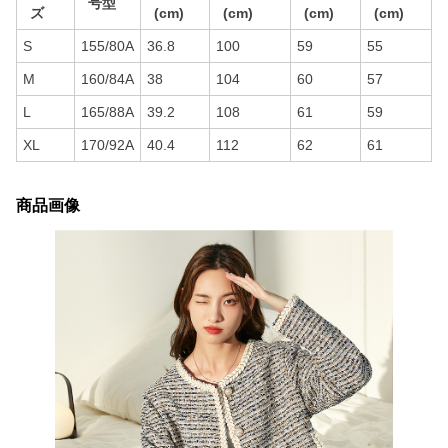
号型
ズ
(cm)
(cm)
(cm)
(cm)
S
155/80A
36.8
100
59
55
M
160/84A
38
104
60
57
L
165/88A
39.2
108
61
59
XL
170/92A
40.4
112
62
61
商品画像