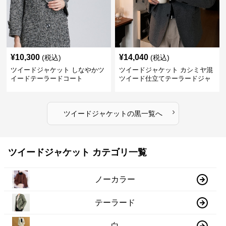
¥
10,300
¥
14,040
(税込)
(税込)
ツイードジャケット しなやかツ
ツイードジャケット カシミヤ混
イードテーラードコート
ツイード仕立てテーラードジャ
ケット
›
ツイードジャケット
の
黒
一覧へ
ツイードジャケット カテゴリ一覧
ノーカラー
テーラード
白