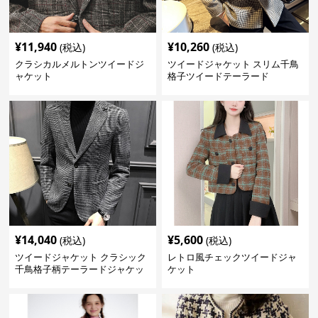
¥
11,940
¥
10,260
(税込)
(税込)
クラシカルメルトンツイードジ
ツイードジャケット スリム千鳥
ャケット
格子ツイードテーラード
¥
14,040
¥
5,600
(税込)
(税込)
ツイードジャケット クラシック
レトロ風チェックツイードジャ
千鳥格子柄テーラードジャケッ
ケット
ト