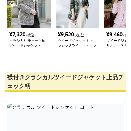
¥
7,320
¥
9,520
¥
9,460
(税込)
(税込)
(税込
クラシカル チェック柄
ツイードジャケット ク
ツイードジャケ
ツイードジャケット
ラシックツイードテーラ
リルレース付き
ードジャケット
上下セット
襟付きクラシカルツイードジャケット上品チ
ェック柄