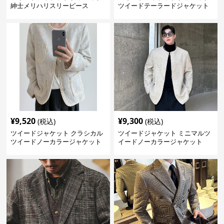
紳士メリハリスリーピース
ツイードテーラードジャケット
¥
9,520
¥
9,300
(税込)
(税込)
ツイードジャケット クラシカル
ツイードジャケット ミニマルツ
ツイードノーカラージャケット
イードノーカラージャケット