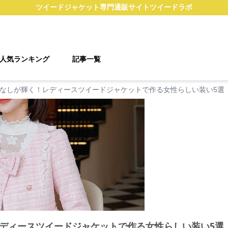
ツイードジャケット
専門通販サイト
ツイードラボ
人気ランキング
記事一覧
なしが輝く！レディースツイードジャケットで作る女性らしい装い5選
ディースツイードジャケットで作る女性らしい装い5選