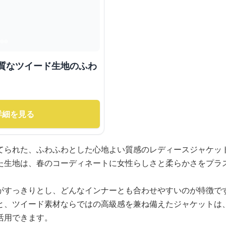
上質なツイード生地のふわ
詳細を見る
てられた、ふわふわとした心地よい質感のレディースジャケッ
た生地は、春のコーディネートに女性らしさと柔らかさをプラ
がすっきりとし、どんなインナーとも合わせやすいのが特徴で
と、ツイード素材ならではの高級感を兼ね備えたジャケットは
活用できます。