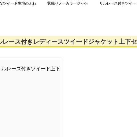
なツイード生地のふわ
状織りノーカラージャケ
リルレース付きツイー
わ仕立てジャケット
ット
上下セット
ルレース付きレディースツイードジャケット上下セ