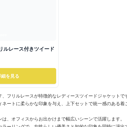
フリルレース付きツイード
詳細を見る
す、フリルレースが特徴的なレディースツイードジャケットで
ィネートに柔らかな印象を与え、上下セットで統一感のある着
ンは、オフィスからお出かけまで幅広いシーンで活躍します。
カラーリングで、女性らしい優美さと知的な印象を同時に演出