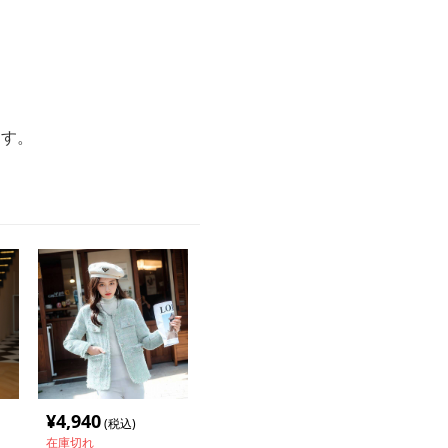
ます。
¥
4,940
(税込)
在庫切れ