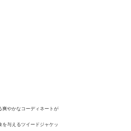
る爽やかなコーディネートが
象を与えるツイードジャケッ