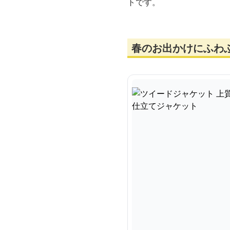
トです。
春のお出かけにふわ