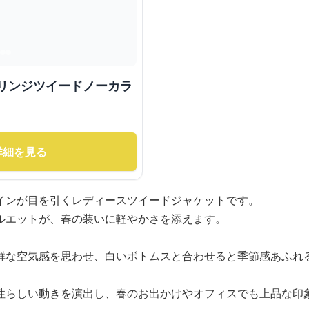
フリンジツイードノーカラ
詳細を見る
インが目を引くレディースツイードジャケットです。
ルエットが、春の装いに軽やかさを添えます。
鮮な空気感を思わせ、白いボトムスと合わせると季節感あふれ
性らしい動きを演出し、春のお出かけやオフィスでも上品な印