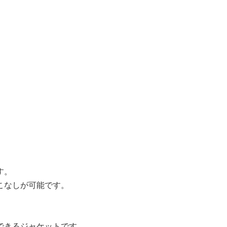
す。
こなしが可能です。
できるジャケットです。