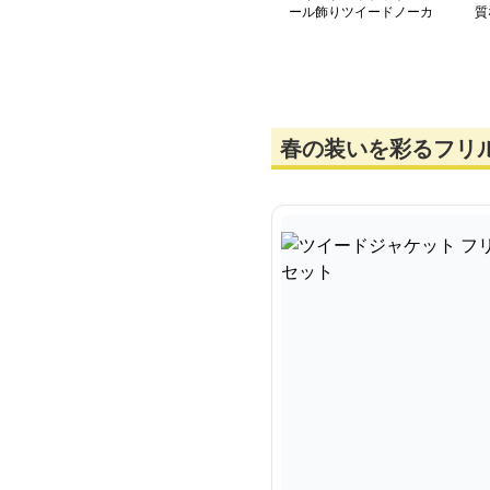
ール飾りツイードノーカ
質
ラージャケット
ふ
春の装いを彩るフリ