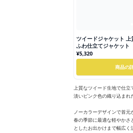
ツイードジャケット 
ふわ仕立てジャケット
¥
5,320
商品の
上質なツイード生地で仕立
淡いピンク色の織り込まれ
ノーカラーデザインで首元
春の季節に最適な軽やかさ
としたお出かけまで幅広く