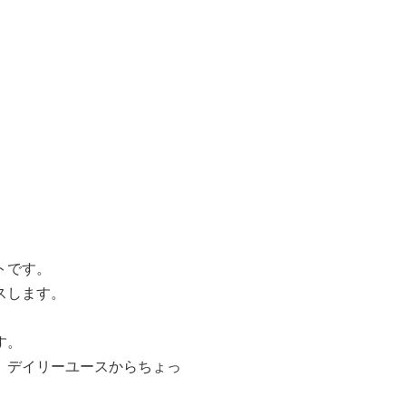
トです。
スします。
す。
、デイリーユースからちょっ