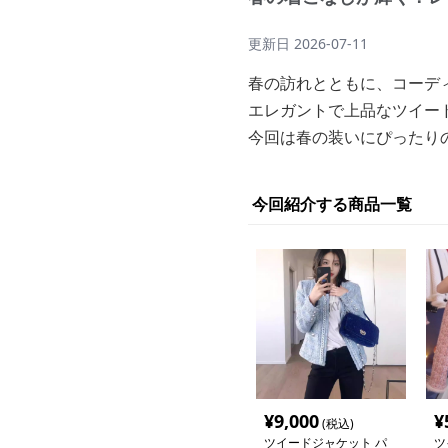
更新日
2026-07-11
春の訪れとともに、コーデ
エレガントで上品なツイー
今回は春の装いにぴったり
今回紹介する商品一覧
¥
9,000
¥
(税込)
ツイードジャケット パ
ツ