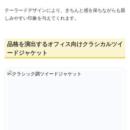
テーラードデザインにより、きちんと感を保ちながらも親
しみやすい印象を与えてくれます。
品格を演出するオフィス向けクラシカルツイ
ードジャケット