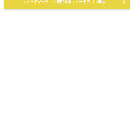
ツイードジャケット専門通販ツイードラボへ進む