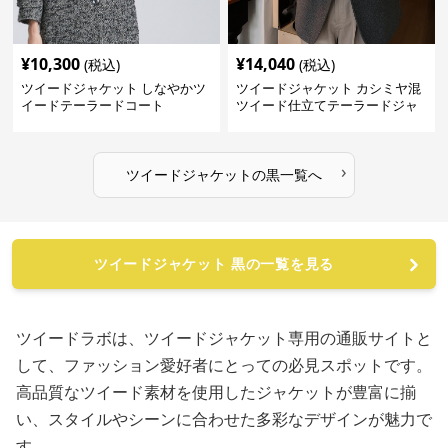
¥
10,300
¥
14,040
(税込)
(税込)
ツイードジャケット しなやかツ
ツイードジャケット カシミヤ混
イードテーラードコート
ツイード仕立てテーラードジャ
ケット
›
ツイードジャケット
の
黒
一覧へ
ツイードジャケット 黒の一覧を見る
ツイードラボは、ツイードジャケット専用の通販サイトと
して、ファッション愛好者にとっての必見スポットです。
高品質なツイード素材を使用したジャケットが豊富に揃
い、スタイルやシーンに合わせた多彩なデザインが魅力で
す。