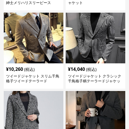
紳士メリハリスリーピース
ャケット
¥
10,260
¥
14,040
(税込)
(税込)
ツイードジャケット スリム千鳥
ツイードジャケット クラシック
格子ツイードテーラード
千鳥格子柄テーラードジャケッ
ト