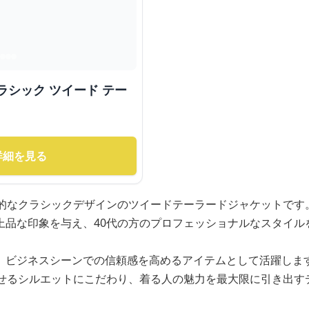
ラシック ツイード テー
詳細を見る
統的なクラシックデザインのツイードテーラードジャケットです
上品な印象を与え、40代の方のプロフェッショナルなスタイル
、ビジネスシーンでの信頼感を高めるアイテムとして活躍しま
見せるシルエットにこだわり、着る人の魅力を最大限に引き出す