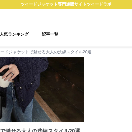
ツイードジャケット
専門通販サイト
ツイードラボ
人気ランキング
記事一覧
イードジャケットで魅せる大人の洗練スタイル20選
トで魅せる大人の洗練スタイル20選