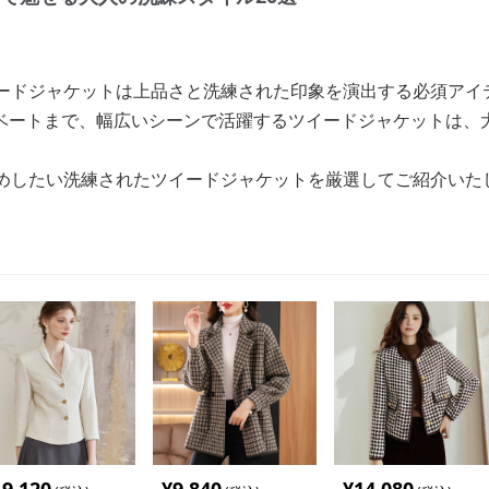
イードジャケットは上品さと洗練された印象を演出する必須アイ
ベートまで、幅広いシーンで活躍するツイードジャケットは、
すめしたい洗練されたツイードジャケットを厳選してご紹介いた