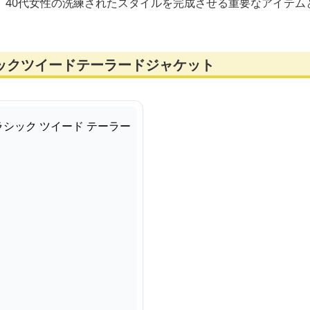
、40代女性の洗練されたスタイルを完成させる重要なアイテム
シックツイードテーラードジャケット