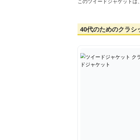
このツイードジャケットは
40代のためのクラ