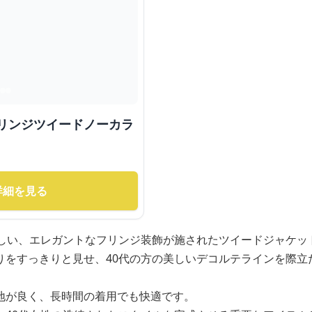
フリンジツイードノーカラ
詳細を見る
わしい、エレガントなフリンジ装飾が施されたツイードジャケッ
りをすっきりと見せ、40代の方の美しいデコルテラインを際立
地が良く、長時間の着用でも快適です。