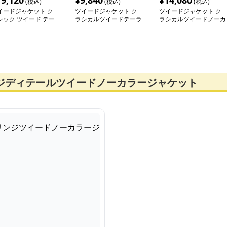
19,120
¥
9,840
¥
14,080
(税込)
(税込)
(税込)
イードジャケット ク
ツイードジャケット ク
ツイードジャケット ク
シック ツイード テー
ラシカルツイードテーラ
ラシカルツイードノーカ
ードジャケット
ードジャケット
ラージャケット
ンジディテールツイードノーカラージャケット