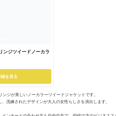
フリンジツイードノーカラ
詳細を見る
フリンジが美しいノーカラーツイードジャケットです。
し、洗練されたデザインが大人の女性らしさを演出します。
、インナーとの合わせ方も自由自在で、40代の方のビジネスス