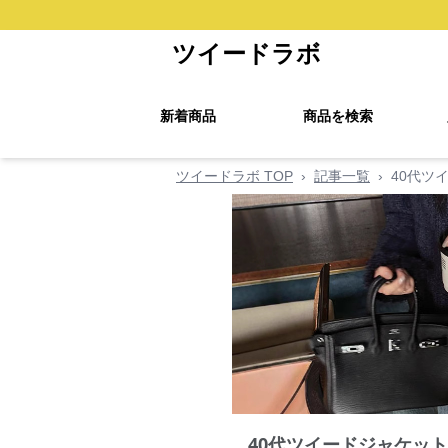
ツイードラボ
新着商品
商品を検索
ツイードラボ TOP
›
記事一覧
›
40代ツ
40代ツイードジャケッ