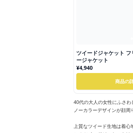
ツイードジャケット 
ージャケット
¥
4,940
商品の
40代の大人の女性にふさ
ノーカラーデザインが顔周
上質なツイード生地は着心