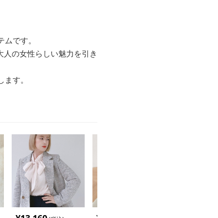
テムです。
大人の女性らしい魅力を引き
します。