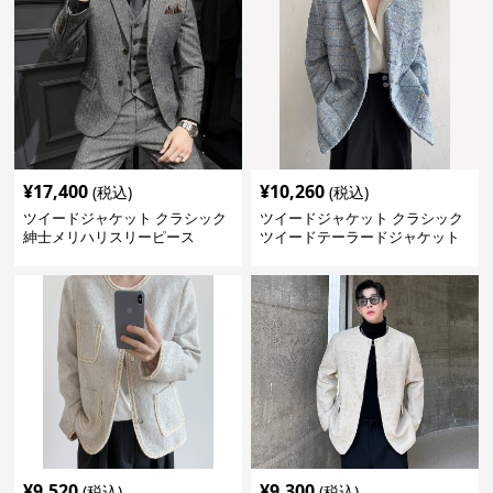
¥
17,400
¥
10,260
(税込)
(税込)
ツイードジャケット クラシック
ツイードジャケット クラシック
紳士メリハリスリーピース
ツイードテーラードジャケット
¥
9,520
¥
9,300
(税込)
(税込)