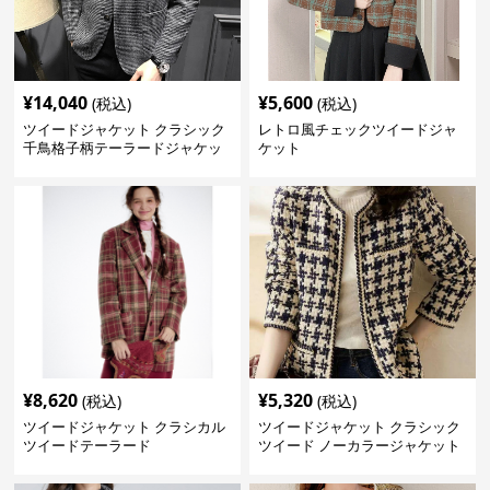
¥
14,040
¥
5,600
(税込)
(税込)
ツイードジャケット クラシック
レトロ風チェックツイードジャ
千鳥格子柄テーラードジャケッ
ケット
ト
¥
8,620
¥
5,320
(税込)
(税込)
ツイードジャケット クラシカル
ツイードジャケット クラシック
ツイードテーラード
ツイード ノーカラージャケット