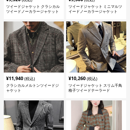
ツイードジャケット クラシカル
ツイードジャケット ミニマルツ
ツイードノーカラージャケット
イードノーカラージャケット
¥
11,940
¥
10,260
(税込)
(税込)
クラシカルメルトンツイードジ
ツイードジャケット スリム千鳥
ャケット
格子ツイードテーラード