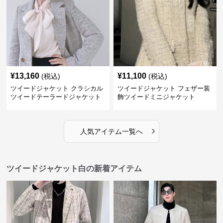
¥
13,160
¥
11,100
(税込)
(税込)
ツイードジャケット クラシカル
ツイードジャケット フェザー装
ツイードテーラードジャケット
飾ツイードミニジャケット
›
人気アイテム一覧へ
ツイードジャケット白の新着アイテム