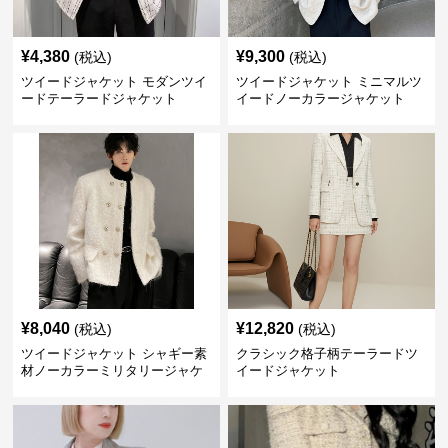
¥
4,380
¥
9,300
(税込)
(税込)
ツイードジャケット モダンツイ
ツイードジャケット ミニマルツ
ードテーラードジャケット
イードノーカラージャケット
¥
8,040
¥
12,820
(税込)
(税込)
ツイードジャケット シャギー素
クラシック格子柄テーラードツ
材ノーカラーミリタリージャケ
イードジャケット
ット