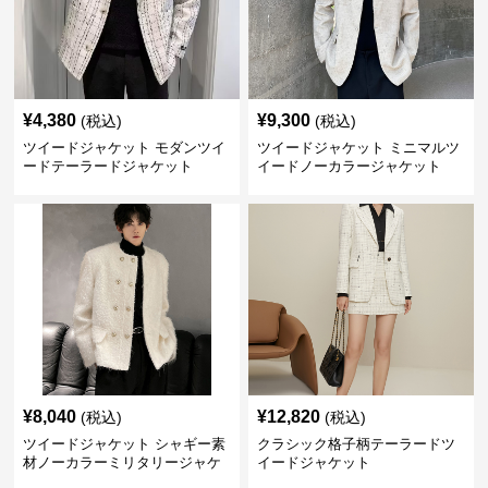
¥
4,380
¥
9,300
(税込)
(税込)
ツイードジャケット モダンツイ
ツイードジャケット ミニマルツ
ードテーラードジャケット
イードノーカラージャケット
¥
8,040
¥
12,820
(税込)
(税込)
ツイードジャケット シャギー素
クラシック格子柄テーラードツ
材ノーカラーミリタリージャケ
イードジャケット
ット