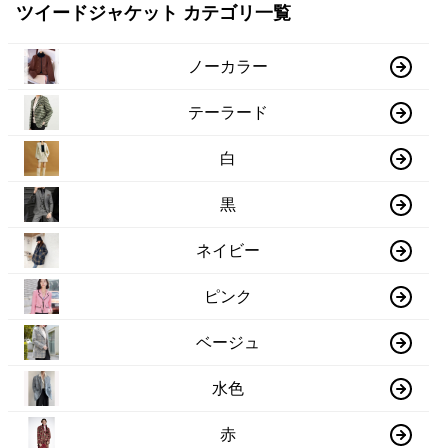
ツイードジャケット カテゴリ一覧
ノーカラー
テーラード
白
黒
ネイビー
ピンク
ベージュ
水色
赤