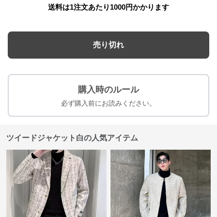
送料は1注文あたり
1000
円かかります
売り切れ
購入時のルール
必ず購入前にお読みください。
ツイードジャケット白の人気アイテム