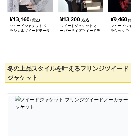
¥
13,160
¥
13,200
¥
9,460
(税込)
(税込)
(税込
ツイードジャケット ク
ツイードジャケット オ
ツイードジャケ
ラシカルツイードテーラ
ーバーサイズツイードテ
ラシック ツイー
ードジャケット
ーラードジャケット
ンメトリー ジ
冬の上品スタイルを叶えるフリンジツイード
ジャケット